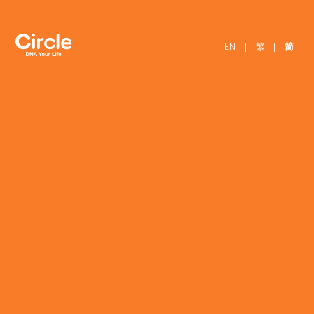
EN
|
繁
|
简