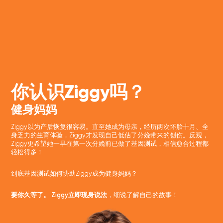
你认识Ziggy吗？
健身妈妈
Ziggy以为产后恢复很容易。直至她成为母亲，经历两次怀胎十月、全
身乏力的生育体验，Ziggy才发现自己低估了分娩带来的创伤。反观，
Ziggy更希望她一早在第一次分娩前已做了基因测试，相信愈合过程都
轻松得多！
到底基因测试如何协助Ziggy成为健身妈妈？
要你久等了。 Ziggy立即现身说法
，细说了解自己的故事！