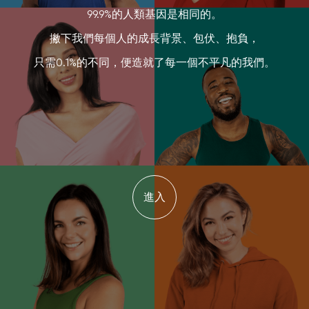
99.9%的人類基因是相同的。
撇下我們每個人的成長背景、包伏、抱負，
只需0.1%的不同，便造就了每一個不平凡的我們。
進入