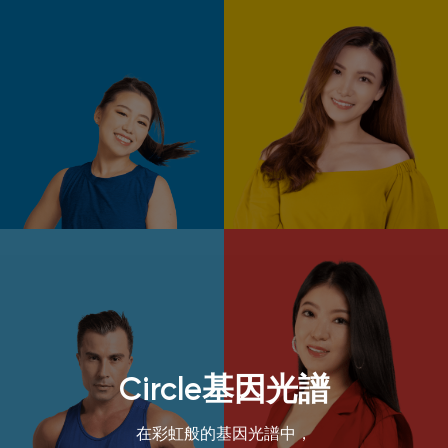
Circle基因光譜
在彩虹般的基因光譜中，