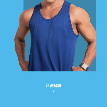
廷伸閱讀
∨