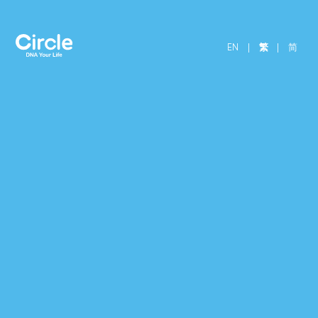
EN
|
繁
|
简