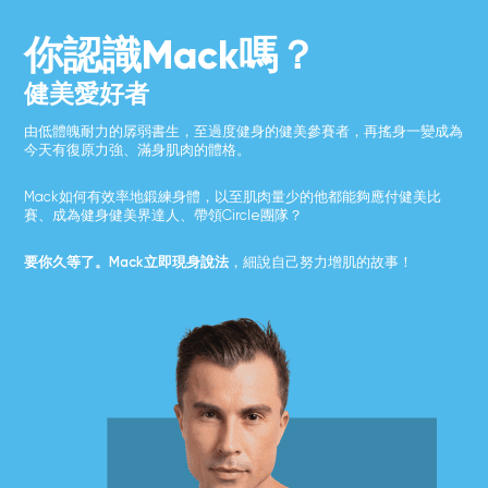
你認識Mack嗎？
健美愛好者
由低體魄耐力的孱弱書生，至過度健身的健美參賽者，再搖身一變成為
今天有復原力強、滿身肌肉的體格。
Mack如何有效率地鍛練身體，以至肌肉量少的他都能夠應付健美比
賽、成為健身健美界達人、帶領Circle團隊？
要你久等了。Mack立即現身說法
，細說自己努力增肌的故事！